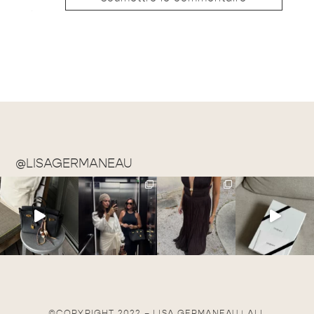
@LISAGERMANEAU
©COPYRIGHT 2022 – LISA GERMANEAU | ALL