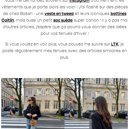
Vous me demandez souvent sur
Instagram
d’où viennent les
vêtements que je porte alors les voici ! J’ai flashé sur des pièces
de chez Ba&sh : une
veste en tweed
et leurs iconiques
bottines
Caitlin
, mais aussi un petit
sac suède
super canon ! Il y a pas mal
d’autres articles, j’espère que ça pourra vous donner des idées
pour vos tenues d’hiver !
Si vous voulez en voir plus, vous pouvez me suivre sur
LTK
, je
poste régulièrement mes tenues avec des articles similaires en
plus.