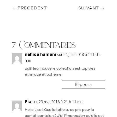
←
PRECEDENT
SUIVANT
→
7 Commentaires
nahida hamani
sur 24 juin 2018 à 17 h 12
min
ouiiii leur nouvelle collection est top très
ethnique et bohème
Réponse
Pia
sur 29 mai 2018 à 21 h 11 min
Hello Lisa ! Quelle taille tu as pris pour la
combi-pantalon ? J’ai l’impression qu’elle est