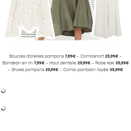
Boucles d’oreilles pompons
7,99€
–
Combishort
25,99€
–
Bandean en lin
7,99€
–
Haut dentelle
29,99€
–
Robe kaki
35,99€
–
Shoes pompons
39,99€
–
Combi pantalon rayée
35,99€