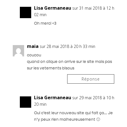
Lisa Germaneau
sur 31 mai 2018 à 12 h
02 min
Oh merci <3
maia
sur 28 mai 2018 à 20 h 33 min
coucou
quand on clique on arrive sur le site mais pas
sur les vetements bisous
Réponse
Lisa Germaneau
sur 29 mai 2018 à 10 h
20 min
Oui c’est leur nouveau site qui fait ça… Je
n’y peux rien malheureusement 🙁