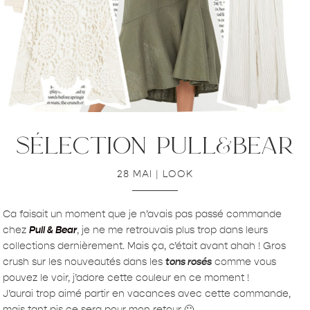
sélection pull&bear
28 MAI
|
LOOK
Ca faisait un moment que je n’avais pas passé commande
chez
Pull & Bear
, je ne me retrouvais plus trop dans leurs
collections dernièrement. Mais ça, c’était avant ahah ! Gros
crush sur les nouveautés dans les
tons rosés
comme vous
pouvez le voir, j’adore cette couleur en ce moment !
J’aurai trop aimé partir en vacances avec cette commande,
mais tant pis ce sera pour mon retour 🙂