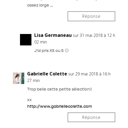
assez large …
Réponse
Lisa Germaneau
sur 31 mai 2018 à 12 h
02 min
J’ai pris XS ou S 🙂
Gabrielle Colette
sur 29 mai 2018 à 16 h
27 min
Trop belle cette petite sélection!!
xx
http://www.gabriellecolette.com
Réponse