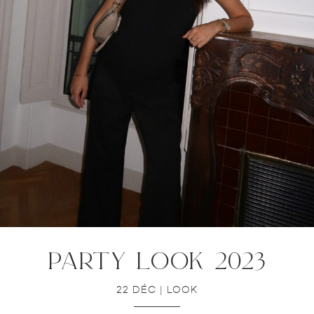
party look 2023
22 DÉC
|
LOOK