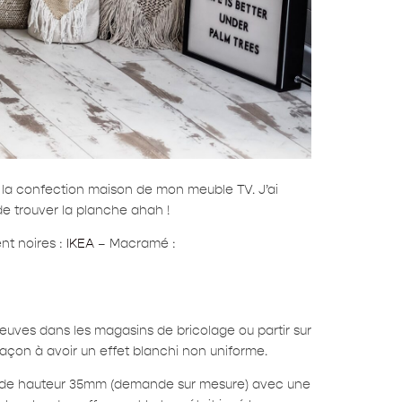
de la confection maison de mon meuble TV. J’ai
 de trouver la planche ahah !
t noires :
IKEA
– Macramé :
euves dans les magasins de bricolage ou partir sur
 façon à avoir un effet blanchi non uniforme.
, de hauteur 35mm (demande sur mesure) avec une