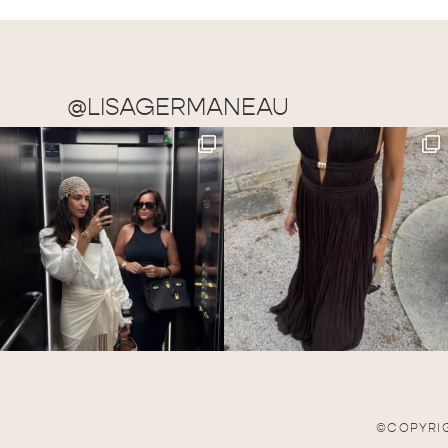
@LISAGERMANEAU
©COPYRIG