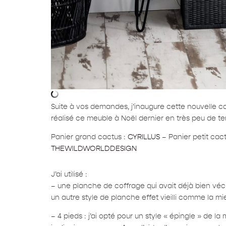
Suite à vos demandes, j’inaugure cette nouvelle ca
réalisé ce meuble à Noël dernier en très peu de temp
Panier grand cactus :
CYRILLUS
– Panier petit cac
THEWILDWORLDDESIGN
J’ai utilisé :
– une planche de coffrage qui avait déjà bien véc
un autre style de planche effet vieilli comme la mi
– 4 pieds : j’ai opté pour un style « épingle » de l