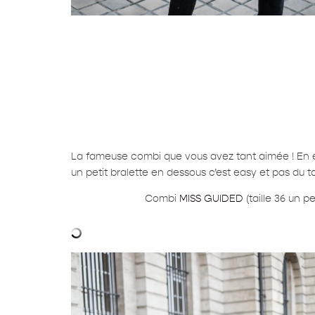
La fameuse combi que vous avez tant aimée ! En ef
un petit bralette en dessous c’est easy et pas du to
Combi
MISS GUIDED
(taille 36 un p