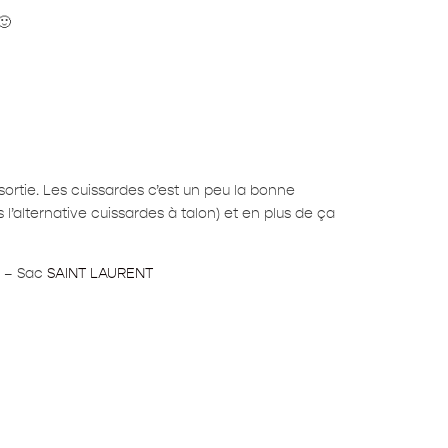
🙂
sortie. Les cuissardes c’est un peu la bonne
 l’alternative cuissardes à talon) et en plus de ça
e) – Sac
SAINT LAURENT