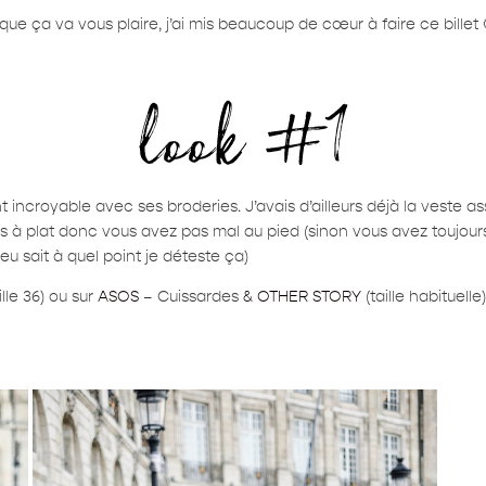
t que ça va vous plaire, j’ai mis beaucoup de cœur à faire ce billet 
ncroyable avec ses broderies. J’avais d’ailleurs déjà la veste as
tes à plat donc vous avez pas mal au pied (sinon vous avez toujours
eu sait à quel point je déteste ça)
ille 36) ou sur
ASOS
– Cuissardes
& OTHER STORY
(taille habituell