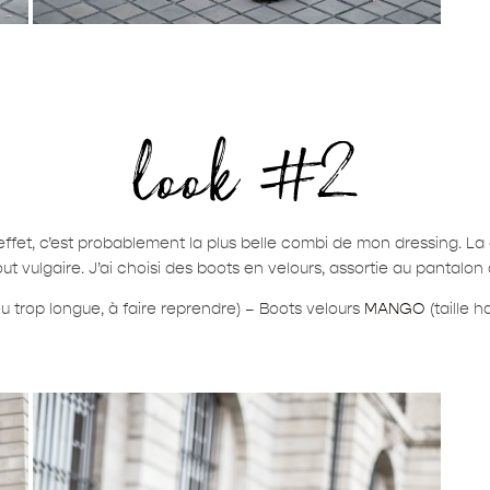
fet, c’est probablement la plus belle combi de mon dressing. La
ut vulgaire. J’ai choisi des boots en velours, assortie au pantalon
eu trop longue, à faire reprendre) – Boots velours
MANGO
(taille h