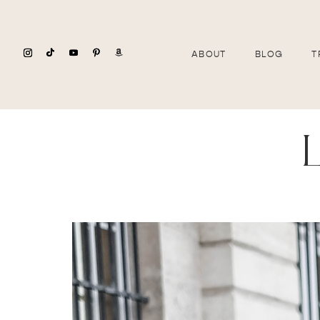
ABOUT
BLOG
T