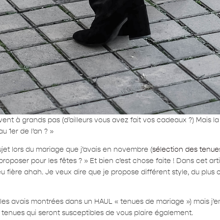
ivent à grands pas (d’ailleurs vous avez fait vos cadeaux ?) Mais la
 1er de l’an ? »
sujet lors du mariage que j’avais en novembre (
sélection des tenues
oposer pour les fêtes ? » Et bien c’est chose faite ! Dans cet arti
 peu fière ahah. Je veux dire que je propose différent style, du plus
les avais montrées dans un HAUL « tenues de mariage ») mais j’en 
res tenues qui seront susceptibles de vous plaire également.