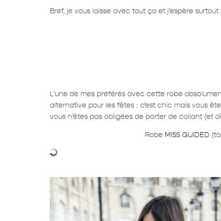
Bref, je vous laisse avec tout ça et j’espère surtou
L’une de mes préférés avec cette robe absolument i
alternative pour les fêtes : c’est chic mais vous ê
vous n’êtes pas obligées de porter de collant (et di
Robe
MISS GUIDED
(ta