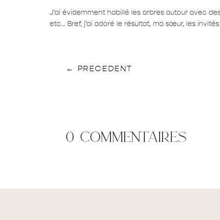
J’ai évidemment habillé les arbres autour avec de
etc… Bref, j’ai adoré le résultat, ma sœur, les inv
←
PRECEDENT
0 commentaires