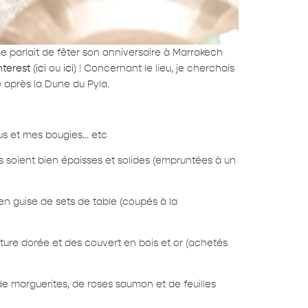
 me parlait de fêter son anniversaire à Marrakech
nterest
(
ici
ou
ici
) ! Concernant le lieu, je cherchais
e après la Dune du Pyla.
us et mes bougies… etc
es soient bien épaisses et solides (empruntées à un
 en guise de sets de table (coupés à la
peinture dorée et des couvert en bois et or (achetés
 de marguerites, de roses saumon et de feuilles