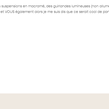
s suspensions en macramé, des guirlandes lumineuses (non allumée
ités et VOUS également alors je me suis dis que ce serait cool de p