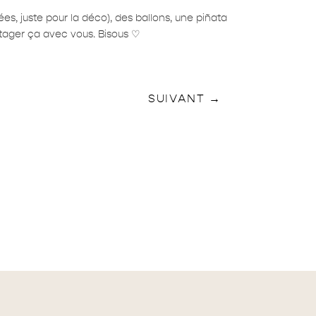
s, juste pour la déco), des ballons, une piñata
artager ça avec vous. Bisous ♡
SUIVANT
→