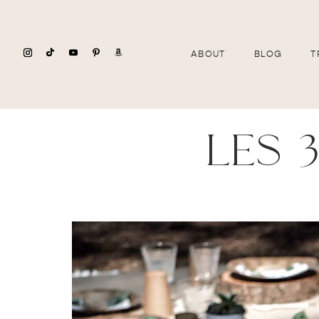
ABOUT
BLOG
T
les 