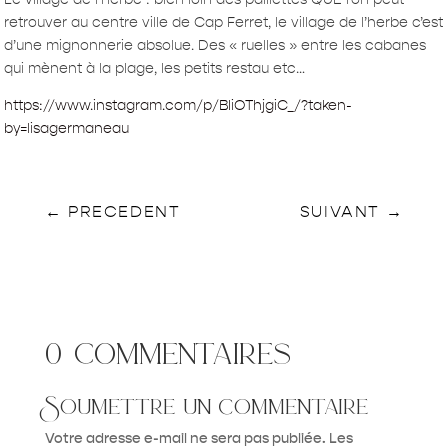
retrouver au centre ville de Cap Ferret, le village de l’herbe c’est
d’une mignonnerie absolue. Des « ruelles » entre les cabanes
qui mènent à la plage, les petits restau etc…
https://www.instagram.com/p/BIiOThjgiC_/?taken-
by=lisagermaneau
←
PRECEDENT
SUIVANT
→
0 commentaires
Soumettre un commentaire
Votre adresse e-mail ne sera pas publiée.
Les