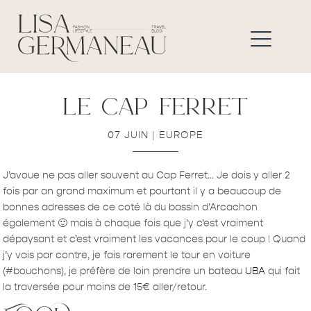
le cap ferret
07 JUIN
|
EUROPE
J’avoue ne pas aller souvent au Cap Ferret… Je dois y aller 2
fois par an grand maximum et pourtant il y a beaucoup de
bonnes adresses de ce coté là du bassin d’Arcachon
également 🙂 mais à chaque fois que j’y c’est vraiment
dépaysant et c’est vraiment les vacances pour le coup ! Quand
j’y vais par contre, je fais rarement le tour en voiture
(#bouchons), je préfère de loin prendre un bateau
UBA
qui fait
la traversée pour moins de 15€ aller/retour.