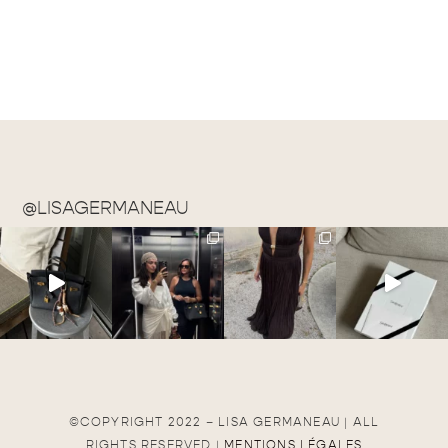
@LISAGERMANEAU
©COPYRIGHT 2022 – LISA GERMANEAU | ALL
RIGHTS RESERVED |
MENTIONS LÉGALES