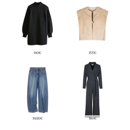
140€
155€
39,90€
185€