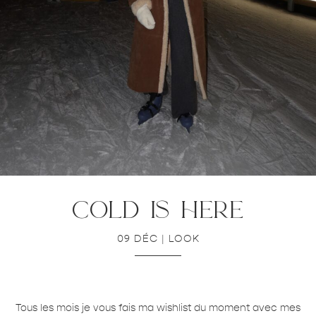
cold is here
09 DÉC
|
LOOK
Tous les mois je vous fais ma wishlist du moment avec mes