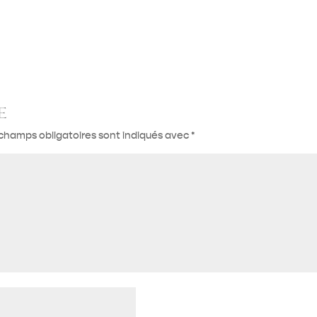
e
champs obligatoires sont indiqués avec
*