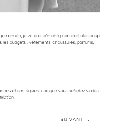
ue année, je vous ai déniché plein d’articles coup
ous les budgets : vêtements, chaussures, parfums,
aneau et son équipe. Lorsque vous achetez via les
liation.
SUIVANT
→