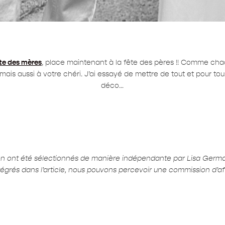
te des mères
, place maintenant à la fête des pères !! Comme chaq
mais aussi à votre chéri. J’ai essayé de mettre de tout et pour t
déco…
ion ont été sélectionnés de manière indépendante par Lisa Germ
ntégrés dans l’article, nous pouvons percevoir une commission d’affi