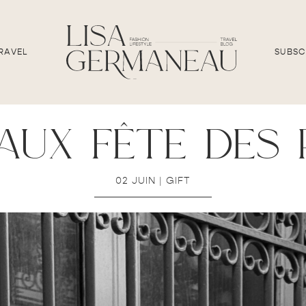
RAVEL
SUBSC
aux fête des 
02 JUIN
|
GIFT