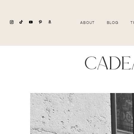
ABOUT
BLOG
T
cade