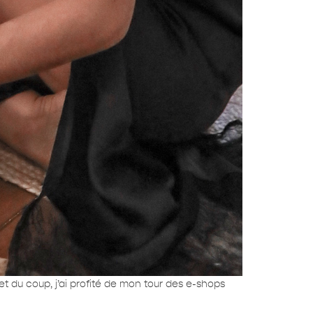
 du coup, j’ai profité de mon tour des e-shops