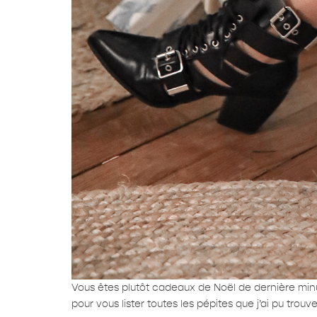
Vous êtes plutôt cadeaux de Noël de dernière minu
pour vous lister toutes les pépites que j’ai pu trouve