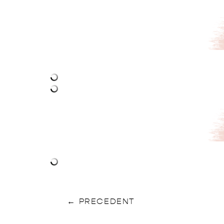
←
PRECEDENT