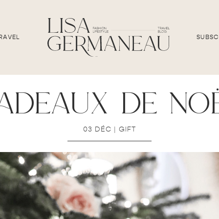
RAVEL
SUBSC
adeaux de no
03 DÉC
|
GIFT