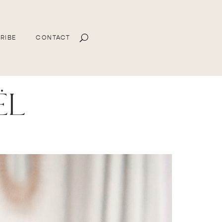
RIBE
CONTACT
ël