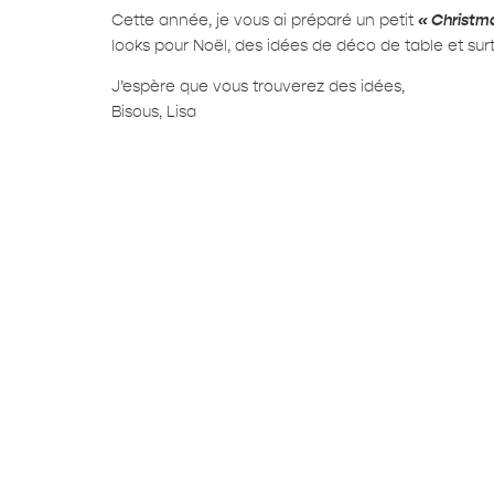
Cette année, je vous ai préparé un petit
« Christm
looks pour Noël, des idées de déco de table et su
J’espère que vous trouverez des idées,
Bisous, Lisa