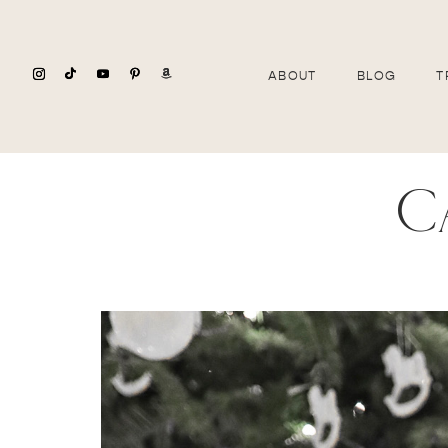
ABOUT
BLOG
T
c