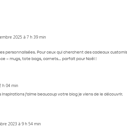
vembre 2025 à 7 h 39 min
dées personnalisées. Pour ceux qui cherchent des cadeaux customisés
 – mugs, tote bags, carnets… parfait pour Noël !
2 h 04 min
inspirations j’aime beaucoup votre blog je viens de le découvrir.
bre 2023 à 9 h 54 min