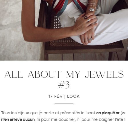
all about my jewels
#3
17 FÉV
|
LOOK
Tous les bijoux que je porte et présentés ici sont
en plaqué or
,
je
n’en enlève aucun
, ni pour me doucher, ni pour me baigner l’été !