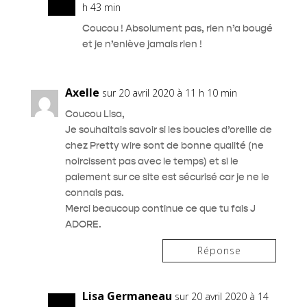
h 43 min
Coucou ! Absolument pas, rien n’a bougé
et je n’enlève jamais rien !
Axelle
sur 20 avril 2020 à 11 h 10 min
Coucou Lisa,
Je souhaitais savoir si les boucles d’oreille de
chez Pretty wire sont de bonne qualité (ne
noircissent pas avec le temps) et si le
paiement sur ce site est sécurisé car je ne le
connais pas.
Merci beaucoup continue ce que tu fais J
ADORE.
Réponse
Lisa Germaneau
sur 20 avril 2020 à 14