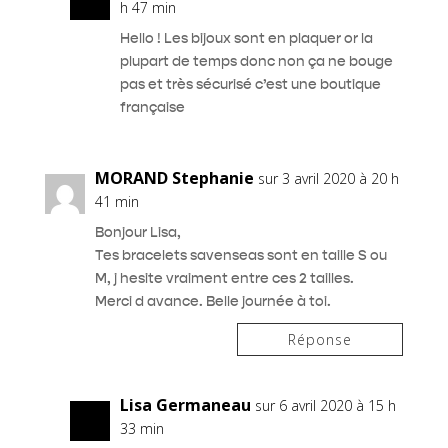
h 47 min
Hello ! Les bijoux sont en plaquer or la
plupart de temps donc non ça ne bouge
pas et très sécurisé c’est une boutique
française
MORAND Stephanie
sur 3 avril 2020 à 20 h
41 min
Bonjour Lisa,
Tes bracelets savenseas sont en taille S ou
M, j hesite vraiment entre ces 2 tailles.
Merci d avance. Belle journée à toi.
Réponse
Lisa Germaneau
sur 6 avril 2020 à 15 h
33 min