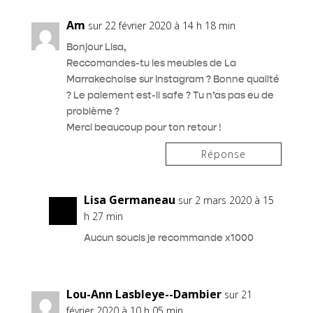
Am
sur 22 février 2020 à 14 h 18 min
Bonjour Lisa,
Reccomandes-tu les meubles de La
Marrakechoise sur Instagram ? Bonne qualité
? Le paiement est-il safe ? Tu n’as pas eu de
problème ?
Merci beaucoup pour ton retour !
Réponse
Lisa Germaneau
sur 2 mars 2020 à 15
h 27 min
Aucun soucis je recommande x1000
Lou-Ann Lasbleye--Dambier
sur 21
février 2020 à 10 h 05 min