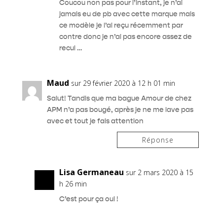
Coucou non pas pour l’instant, je n’ai
jamais eu de pb avec cette marque mais
ce modèle je l’ai reçu récemment par
contre donc je n’ai pas encore assez de
recul …
Maud
sur 29 février 2020 à 12 h 01 min
Salut! Tandis que ma bague Amour de chez
APM n’a pas bougé, après je ne me lave pas
avec et tout je fais attention
Réponse
Lisa Germaneau
sur 2 mars 2020 à 15
h 26 min
C’est pour ça oui !