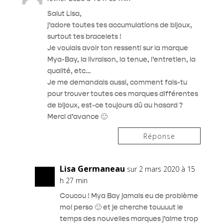
Salut Lisa,
j’adore toutes tes accumulations de bijoux,
surtout tes bracelets !
Je voulais avoir ton ressenti sur la marque
Mya-Bay, la livraison, la tenue, l’entretien, la
qualité, etc…
Je me demandais aussi, comment fais-tu
pour trouver toutes ces marques différentes
de bijoux, est-ce toujours dû au hasard ?
Merci d’avance 🙂
Réponse
Lisa Germaneau
sur 2 mars 2020 à 15
h 27 min
Coucou ! Mya Bay jamais eu de problème
moi perso 🙂 et je cherche touuuut le
temps des nouvelles marques j’aime trop