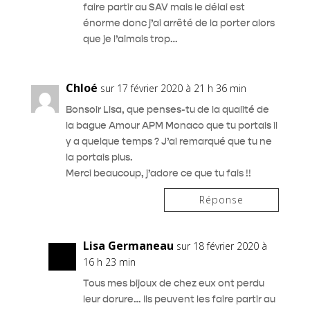
faire partir au SAV mais le délai est
énorme donc j’ai arrêté de la porter alors
que je l’aimais trop…
Chloé
sur 17 février 2020 à 21 h 36 min
Bonsoir Lisa, que penses-tu de la qualité de
la bague Amour APM Monaco que tu portais il
y a quelque temps ? J’ai remarqué que tu ne
la portais plus.
Merci beaucoup, j’adore ce que tu fais !!
Réponse
Lisa Germaneau
sur 18 février 2020 à
16 h 23 min
Tous mes bijoux de chez eux ont perdu
leur dorure… Ils peuvent les faire partir au