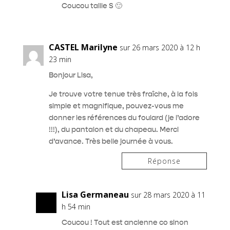
Coucou taille S 🙂
CASTEL Marilyne
sur 26 mars 2020 à 12 h
23 min
Bonjour Lisa,
Je trouve votre tenue très fraîche, à la fois
simple et magnifique, pouvez-vous me
donner les références du foulard (je l’adore
!!!), du pantalon et du chapeau. Merci
d’avance. Très belle journée à vous.
Réponse
Lisa Germaneau
sur 28 mars 2020 à 11
h 54 min
Coucou ! Tout est ancienne co sinon