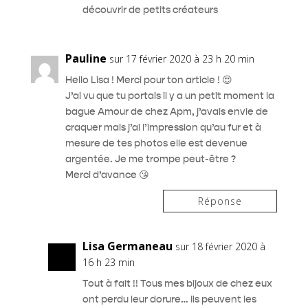
découvrir de petits créateurs
Pauline
sur 17 février 2020 à 23 h 20 min
Hello Lisa ! Merci pour ton article ! 😍
J’ai vu que tu portais il y a un petit moment la
bague Amour de chez Apm, j’avais envie de
craquer mais j’ai l’impression qu’au fur et à
mesure de tes photos elle est devenue
argentée. Je me trompe peut-être ?
Merci d’avance 😘
Réponse
Lisa Germaneau
sur 18 février 2020 à
16 h 23 min
Tout à fait !! Tous mes bijoux de chez eux
ont perdu leur dorure… Ils peuvent les