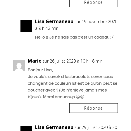
Réponse
Lisa Germaneau
sur 19 novembre 2020
à 9 h 42 min
Hello !! Je ne sais pas c’est un cadeau :/
Marie
sur 26 juillet 2020 à 10 h 18 min
Bonjour Lisa,
Je voulais savoir si les bracelets sevenseas
changent de couleur? Et est ce qu’on peut se
doucher avec ? (Je n’enleve jamais mes
bijoux). Merci beaucoup 😊😊
Réponse
Lisa Germaneau
sur 29 juillet 2020 à 20