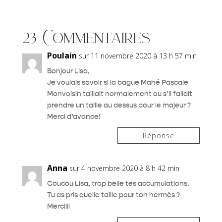
23 Commentaires
Poulain
sur 11 novembre 2020 à 13 h 57 min
Bonjour Lisa,
Je voulais savoir si la bague Mahé Pascale
Monvoisin taillait normalement ou s’il fallait
prendre un taille au dessus pour le majeur ?
Merci d’avance!
Réponse
Anna
sur 4 novembre 2020 à 8 h 42 min
Coucou Lisa, trop belle tes accumulations.
Tu as pris quelle taille pour ton hermès ?
Merciiii