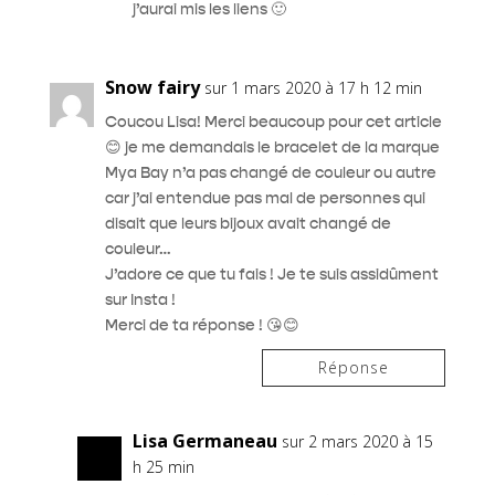
j’aurai mis les liens 🙂
Snow fairy
sur 1 mars 2020 à 17 h 12 min
Coucou Lisa! Merci beaucoup pour cet article
😊 je me demandais le bracelet de la marque
Mya Bay n’a pas changé de couleur ou autre
car j’ai entendue pas mal de personnes qui
disait que leurs bijoux avait changé de
couleur…
J’adore ce que tu fais ! Je te suis assidûment
sur Insta !
Merci de ta réponse ! 😘😊
Réponse
Lisa Germaneau
sur 2 mars 2020 à 15
h 25 min