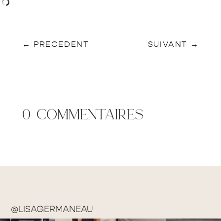
←
PRECEDENT
SUIVANT
→
0 commentaires
@LISAGERMANEAU