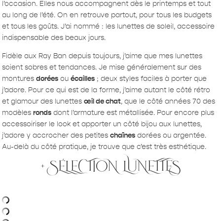
l’occasion. Elles nous accompagnent dès le printemps et tout
au long de l’été. On en retrouve partout, pour tous les budgets
et tous les goûts. J’ai nommé : les lunettes de soleil, accessoire
indispensable des beaux jours.
Fidèle aux Ray Ban depuis toujours, j’aime que mes lunettes
soient sobres et tendances. Je mise généralement sur des
montures
dorées
ou
écailles
; deux styles faciles à porter que
j’adore. Pour ce qui est de la forme, j’aime autant le côté rétro
et glamour des lunettes
œil de chat
, que le côté années 70 des
modèles
ronds
dont l’armature est métallisée. Pour encore plus
accessoiriser le look et apporter un côté bijou aux lunettes,
j’adore y accrocher des petites
chaînes
dorées ou argentée.
Au-delà du côté pratique, je trouve que c’est très esthétique.
+ SÉLECTION LUNETTES