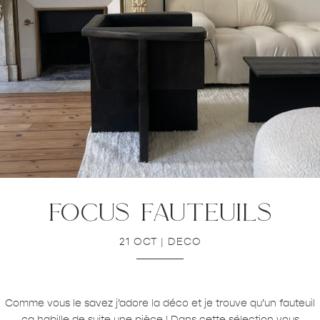
focus fauteuils
21 OCT
|
DECO
Comme vous le savez j’adore la déco et je trouve qu’un fauteuil
ça habille de suite une pièce ! Dans cette sélection vous