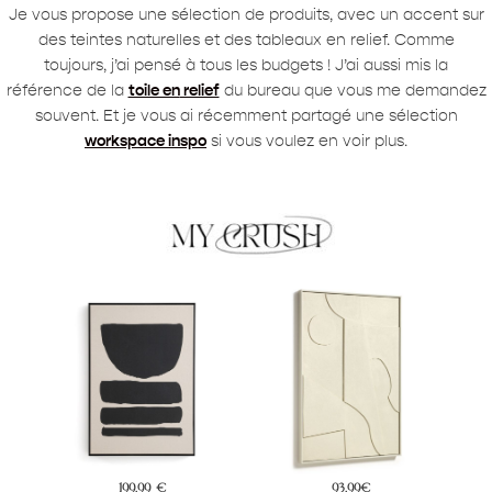
Je vous propose une sélection de produits, avec un accent sur
des teintes naturelles et des tableaux en relief. Comme
toujours, j’ai pensé à tous les budgets ! J’ai aussi mis la
référence de la
toile en
relief
du bureau que vous me demandez
souvent. Et je vous ai récemment partagé une sélection
workspace inspo
si vous voulez en voir plus.
199,99 €
93,99€