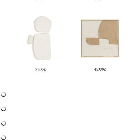
54,99€
48,99€