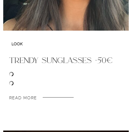
LOOK
trendy sunglasses -50€
READ MORE