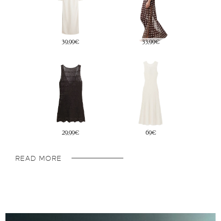
69€
29,99€
29,99€
34,99€
READ MORE