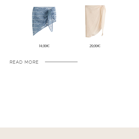
29,99€
19,99€
READ MORE