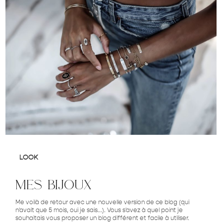
LOOK
mes bijoux
Me voilà de retour avec une nouvelle version de ce blog (qui
n'avait que 5 mois, oui je sais...). Vous s'avez à quel point je
souhaitais vous proposer un blog différent et facile à utiliser.