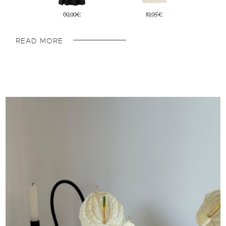
45,95€
22,95€
READ MORE