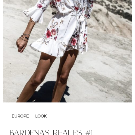
EUROPE
LOOK
bardenas reales #1