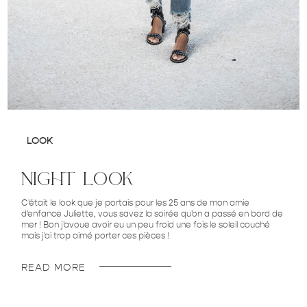
LOOK
night look
C'était le look que je portais pour les 25 ans de mon amie
d'enfance Juliette, vous savez la soirée qu'on a passé en bord de
mer ! Bon j'avoue avoir eu un peu froid une fois le soleil couché
mais j'ai trop aimé porter ces pièces !
READ MORE