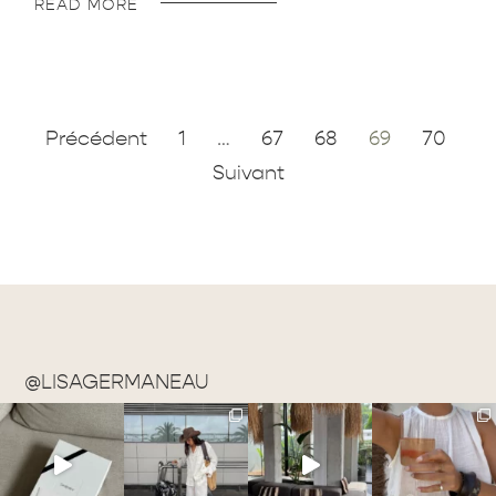
READ MORE
Précédent
1
…
67
68
69
70
Suivant
@LISAGERMANEAU