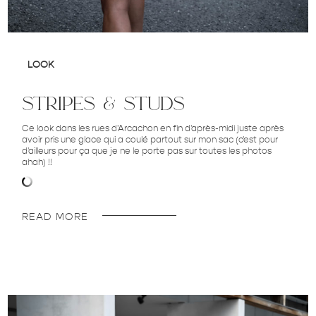
LOOK
stripes & studs
Ce look dans les rues d'Arcachon en fin d'après-midi juste après
avoir pris une glace qui a coulé partout sur mon sac (c'est pour
d'ailleurs pour ça que je ne le porte pas sur toutes les photos
ahah) !!
READ MORE