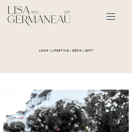
LOOK
|
LIFESTYLE
|
DÉCO
|
GIFT