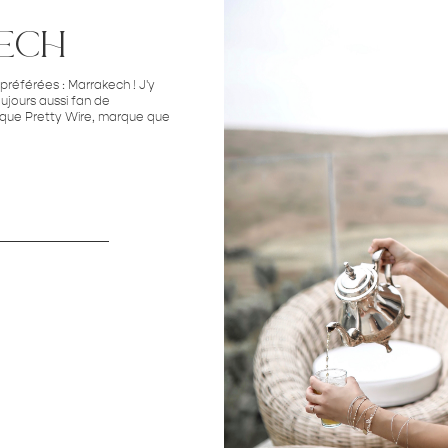
ech
 préférées : Marrakech ! J'y
oujours aussi fan de
arque Pretty Wire, marque que