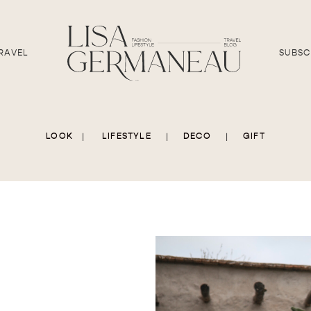
RAVEL
SUBSC
LOOK
|
LIFESTYLE
|
DECO
|
GIFT