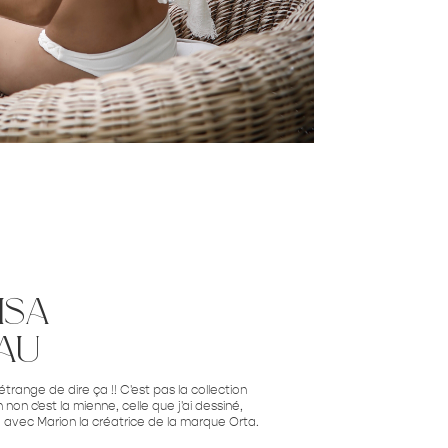
isa
au
étrange de dire ça !! C'est pas la collection
 non c'est la mienne, celle que j'ai dessiné,
sé avec Marion la créatrice de la marque Orta.