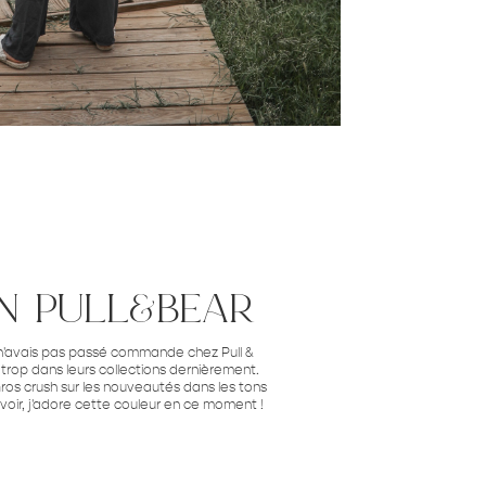
n pull&bear
n'avais pas passé commande chez Pull &
 trop dans leurs collections dernièrement.
Gros crush sur les nouveautés dans les tons
oir, j'adore cette couleur en ce moment !