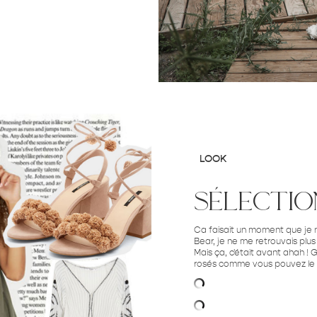
LOOK
sélectio
Ca faisait un moment que je 
Bear, je ne me retrouvais plus
Mais ça, c'était avant ahah ! 
rosés comme vous pouvez le v