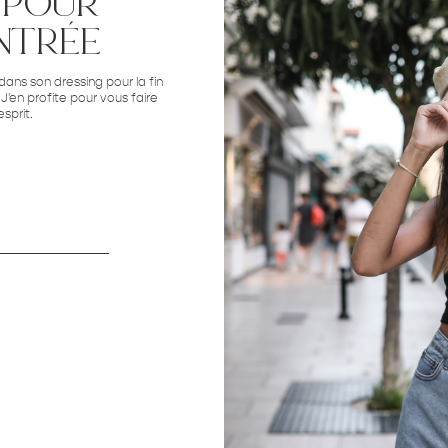
 pour
entrée
 dans son dressing pour la fin
 J'en profite pour vous faire
sprit.