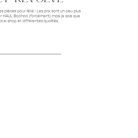
 pièces pour l'été ! Les prix sont un peu plus
er HAUL Boohoo (forcément) mais je sais que
ts e-shop et différentes qualités.