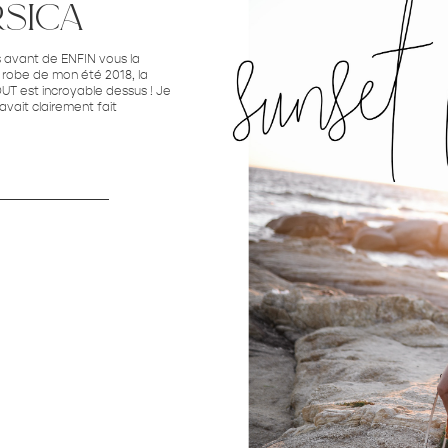
rsica
ois avant de ENFIN vous la
e robe de mon été 2018, la
TOUT est incroyable dessus ! Je
 avait clairement fait