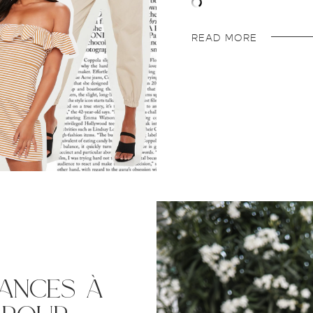
READ MORE
dances à