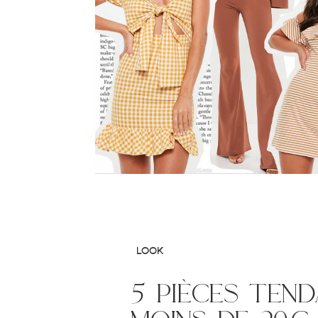
LOOK
5 pièces ten