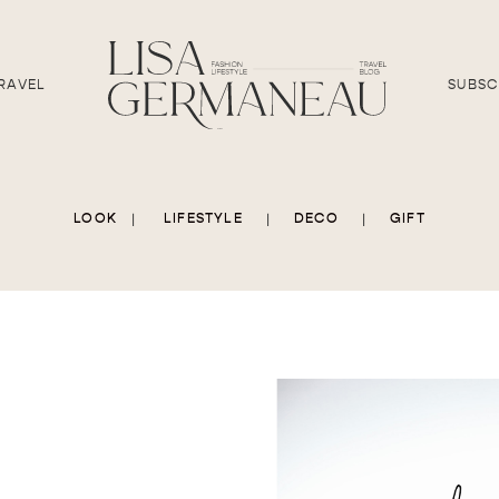
RAVEL
SUBSC
LOOK
|
LIFESTYLE
|
DECO
|
GIFT