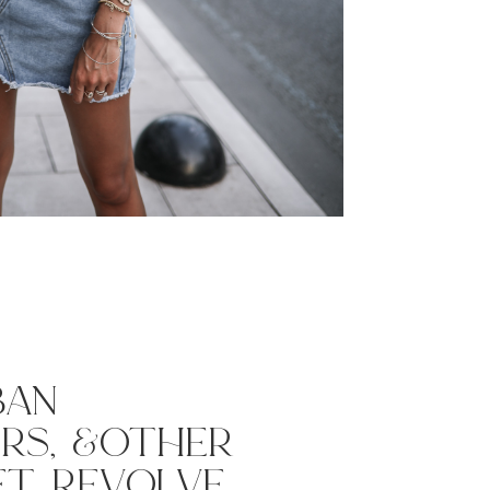
ban
rs, &other
et revolve