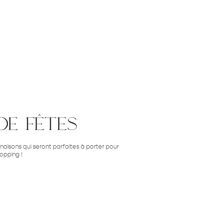
de fêtes
aisons qui seront parfaites à porter pour
hopping !