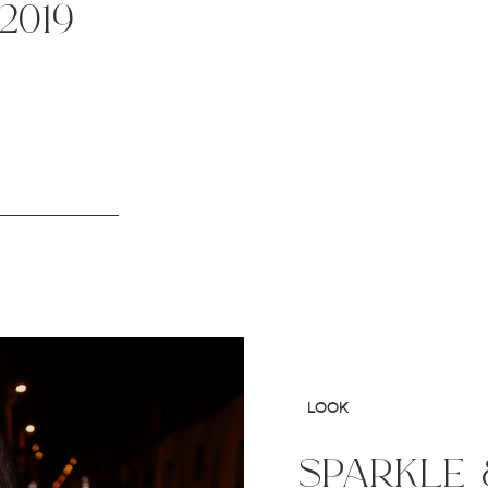
2019
LOOK
sparkle 