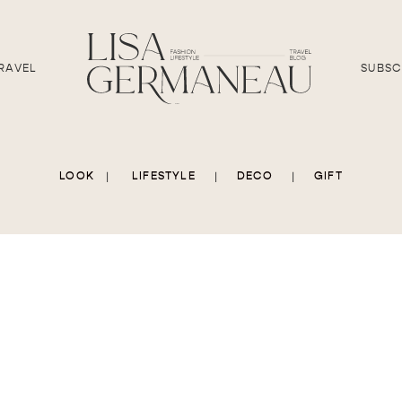
RAVEL
SUBSC
LOOK
|
LIFESTYLE
|
DECO
|
GIFT