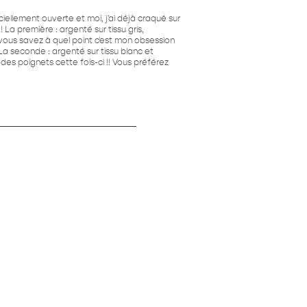
ciellement ouverte et moi, j'ai déjà craqué sur
 La première : argenté sur tissu gris,
vous savez à quel point c'est mon obsession
a seconde : argenté sur tissu blanc et
s poignets cette fois-ci !! Vous préférez