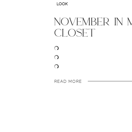
LOOK
november in 
closet
READ MORE