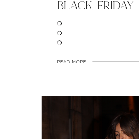
black friday 
READ MORE