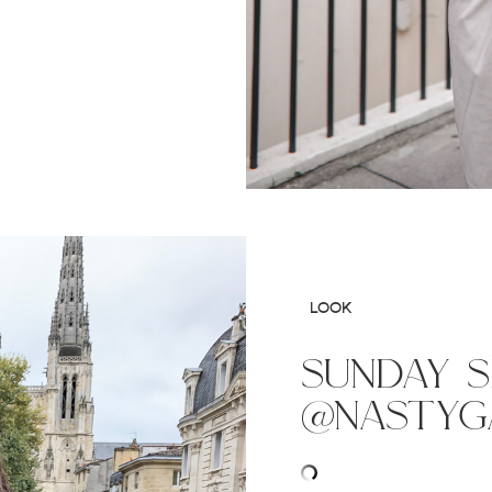
LOOK
sunday s
@nastyg