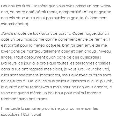
Coucou les filles ! J’espère que vous avez passé un bon week-
end, de notre coté c’était repos, comptabilité (#fun) et galette
des rois ahah (ne surtout pas oublier la galette, évidemment
#teambrioche).
J’avais shooté ce look avant de partir à Copenhague, donc il
date un peu mais ça me donne carrément envie de l’enfiler, il
est parfait pour la météo actuelle, bref j’ai bien envie de me
lover dans ce manteau tellement cosy et bien chaud ! Niveau
shoes, il faut absolument qu’on parle de ces cuissardes !
D’ailleurs, ce jour là je crois que toutes les personnes croisées
dans la rue ont regardé mes pieds, je vous jure. Pour dire vrai,
elles sont sacrément imposantes, mais qu’est-ce qu’elles sont
belles surtout !! De loin les plus belles cuissardes que j’ai pu voir,
la qualité est au rendez-vous mais pour ne rien vous cacher, le
talon est quand même un poil haut pour moi qui marche
rarement avec des talons.
Il me tarde la semaine prochaine pour commencer les
sooooldes !! Can’t wait