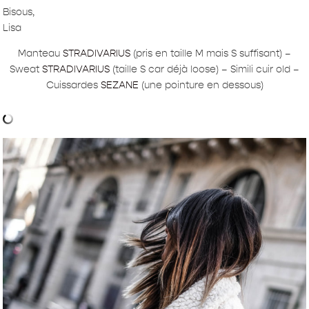
Bisous,
Lisa
Manteau
STRADIVARIUS
(pris en taille M mais S suffisant) –
Sweat
STRADIVARIUS
(taille S car déjà loose) – Simili cuir old –
Cuissardes
SEZANE
(une pointure en dessous)