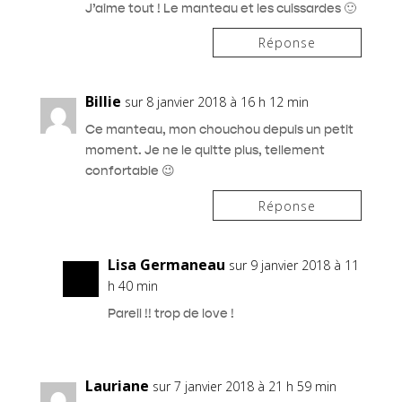
J’aime tout ! Le manteau et les cuissardes 🙂
Réponse
Billie
sur 8 janvier 2018 à 16 h 12 min
Ce manteau, mon chouchou depuis un petit
moment. Je ne le quitte plus, tellement
confortable 😉
Réponse
Lisa Germaneau
sur 9 janvier 2018 à 11
h 40 min
Pareil !! trop de love !
Lauriane
sur 7 janvier 2018 à 21 h 59 min