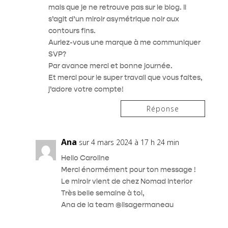
mais que je ne retrouve pas sur le blog. Il
s’agit d’un miroir asymétrique noir aux
contours fins.
Auriez-vous une marque à me communiquer
SVP?
Par avance merci et bonne journée.
Et merci pour le super travail que vous faites,
j’adore votre compte!
Réponse
Ana
sur 4 mars 2024 à 17 h 24 min
Hello Caroline
Merci énormément pour ton message !
Le miroir vient de chez Nomad Interior
Très belle semaine à toi,
Ana de la team @lisagermaneau