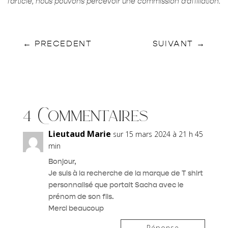
l’article, nous pouvons percevoir une commission d’affiliation.
←
PRECEDENT
SUIVANT
→
4 Commentaires
Lieutaud Marie
sur 15 mars 2024 à 21 h 45
min
Bonjour,
Je suis à la recherche de la marque de T shirt
personnalisé que portait Sacha avec le
prénom de son fils.
Merci beaucoup
Réponse