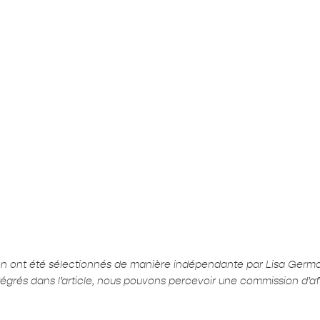
ion ont été sélectionnés de manière indépendante par Lisa Germ
ntégrés dans l’article, nous pouvons percevoir une commission d’affi