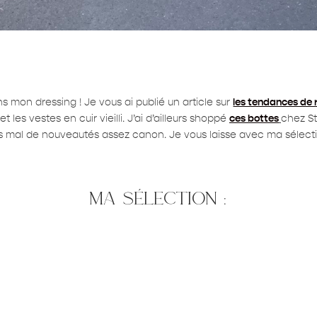
ns mon dressing ! Je vous ai publié un article sur
les tendances de 
 les vestes en cuir vieilli. J’ai d’ailleurs shoppé
ces bottes
chez St
pas mal de nouveautés assez canon. Je vous laisse avec ma sélection
ma sélection :