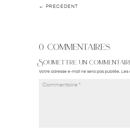
←
PRECEDENT
0 commentaires
Soumettre un commentair
Votre adresse e-mail ne sera pas publiée.
Les 