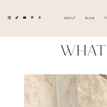
ABOUT
BLOG
T
what 