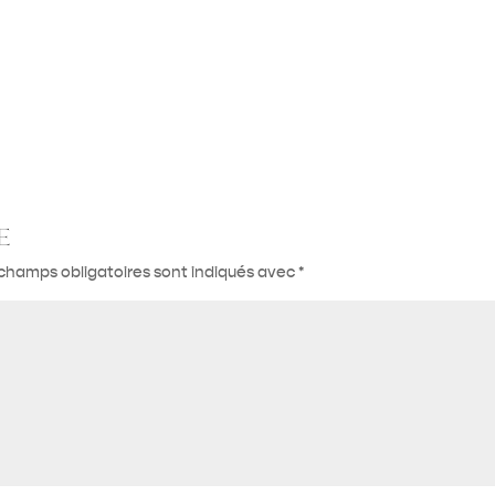
e
champs obligatoires sont indiqués avec
*