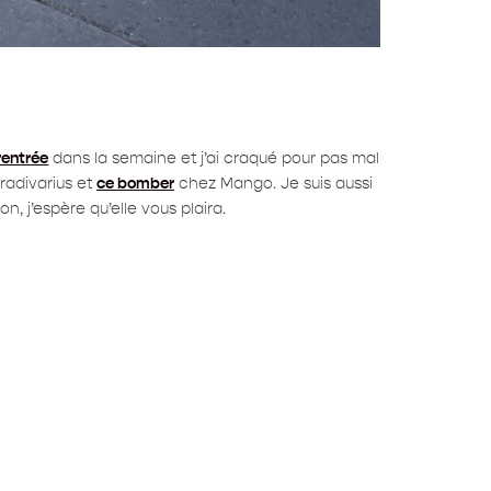
rentrée
dans la semaine et j’ai craqué pour pas mal
radivarius et
ce bomber
chez Mango. Je suis aussi
, j’espère qu’elle vous plaira.