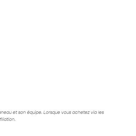
aneau et son équipe. Lorsque vous achetez via les
liation.