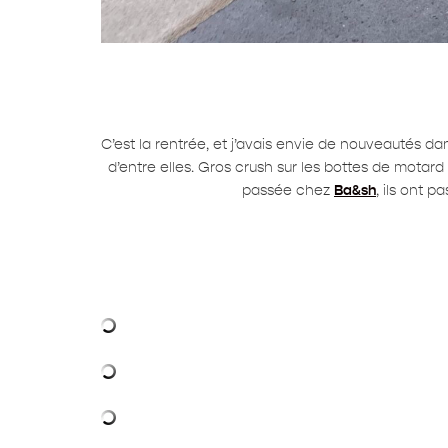
C’est la rentrée, et j’avais envie de nouveautés da
d’entre elles. Gros crush sur les bottes de motard et
passée chez
Ba&sh
, ils ont 