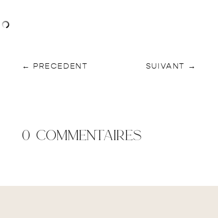
←
PRECEDENT
SUIVANT
→
0 commentaires