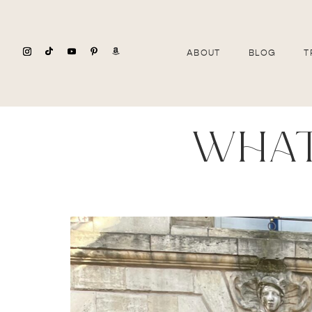
ABOUT
BLOG
T
what 