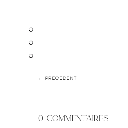
←
PRECEDENT
0 commentaires