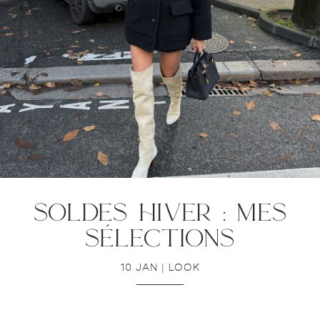
soldes hiver : mes
sélections
10 JAN
|
LOOK