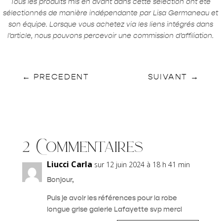
Tous les produits mis en avant dans cette sélection ont été
sélectionnés de manière indépendante par Lisa Germaneau et
son équipe. Lorsque vous achetez via les liens intégrés dans
l’article, nous pouvons percevoir une commission d’affiliation.
←
PRECEDENT
SUIVANT
→
2 Commentaires
Liucci Carla
sur 12 juin 2024 à 18 h 41 min
Bonjour,
Puis je avoir les références pour la robe
longue grise galerie Lafayette svp merci