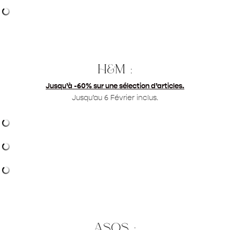
h&m :
Jusqu’à -60% sur une sélection d’articles.
Jusqu’au 6 Février inclus.
asos :