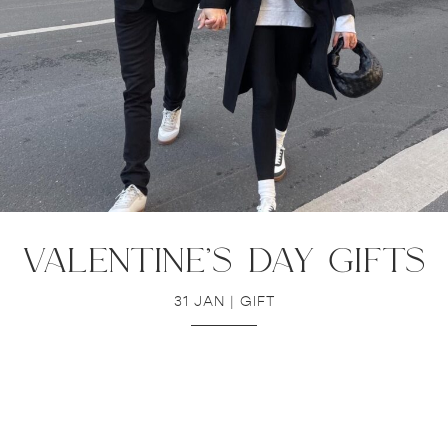
valentine’s day gifts
31 JAN
|
GIFT