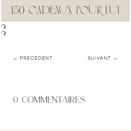
←
PRECEDENT
SUIVANT
→
0 commentaires