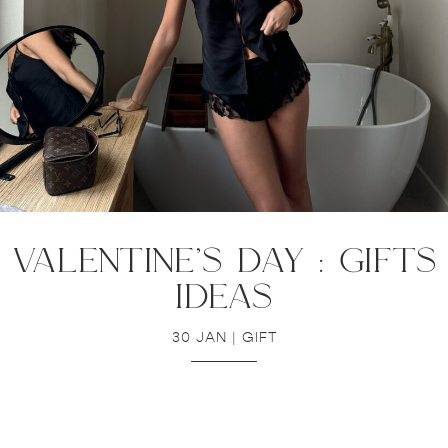
valentine’s day : gifts
ideas
30 JAN
|
GIFT