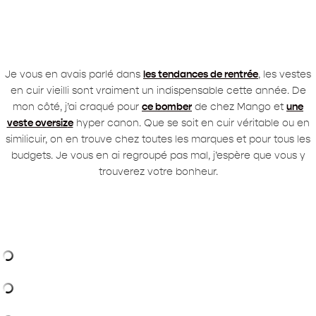
Je vous en avais parlé dans
les tendances de rentrée
, les vestes
en cuir vieilli sont vraiment un indispensable cette année. De
mon côté, j’ai craqué pour
ce bomber
de chez Mango et
une
veste oversiz
e
hyper canon. Que se soit en cuir véritable ou en
similicuir, on en trouve chez toutes les marques et pour tous les
budgets. Je vous en ai regroupé pas mal, j’espère que vous y
trouverez votre bonheur.