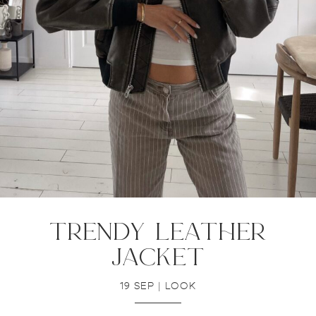
trendy leather
jacket
19 SEP
|
LOOK