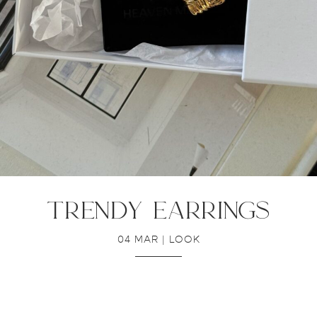
trendy earrings
04 MAR
|
LOOK