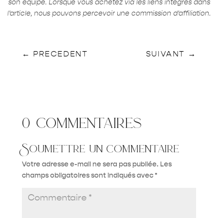
son équipe. Lorsque vous achetez via les liens intégrés dans
l’article, nous pouvons percevoir une commission d’affiliation.
←
PRECEDENT
SUIVANT
→
0 commentaires
Soumettre un commentaire
Votre adresse e-mail ne sera pas publiée.
Les
champs obligatoires sont indiqués avec
*