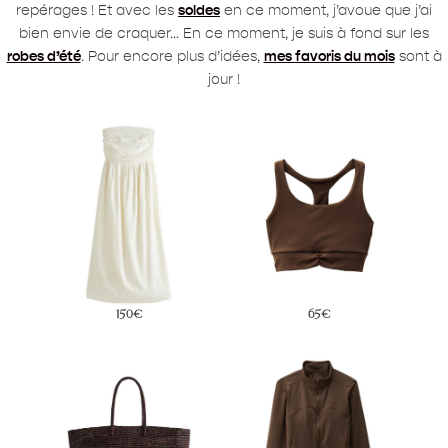
repérages ! Et avec les
soldes
en ce moment, j’avoue que j’ai
bien envie de craquer… En ce moment, je suis à fond sur les
robes d’été
. Pour encore plus d’idées,
mes favoris du mois
sont à
jour !
150€
65€