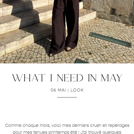
what i need in may
06 MAI
|
LOOK
Comme chaque mois, voici mes derniers crush et repérages
pour mes tenues printemps été ! J’ai trouvé quelques