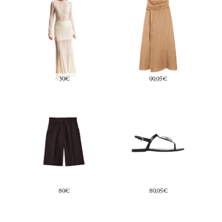
39€
99,95€
89€
89,95€