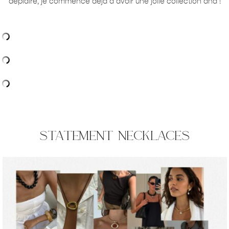
déplaire, je commence déjà à avoir une jolie collection aha !
statement necklaces