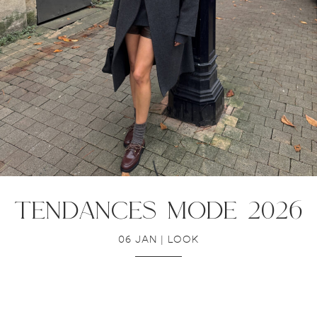
tendances mode 2026
06 JAN
|
LOOK