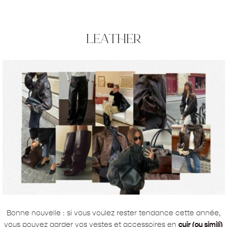
leather
Bonne nouvelle : si vous voulez rester tendance cette année,
vous pouvez garder vos vestes et accessoires en
cuir (ou simili)