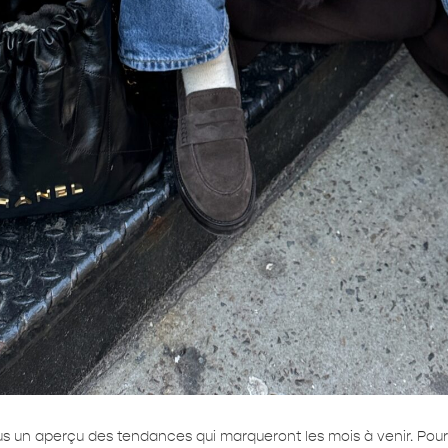
n aperçu des tendances qui marqueront les mois à venir. Pour 2