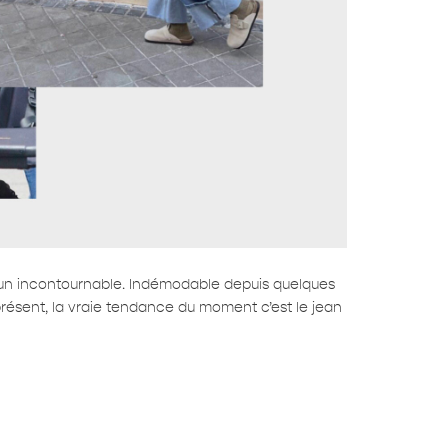
e un incontournable. Indémodable depuis quelques
 présent, la vraie tendance du moment c’est le jean