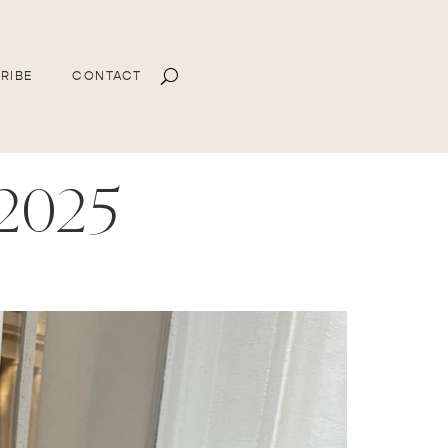
RIBE
CONTACT
2025