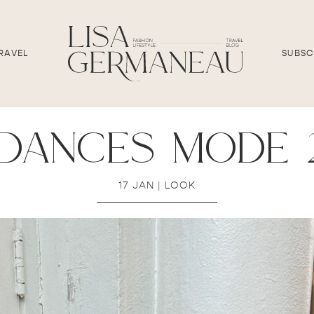
RAVEL
SUBSC
dances mode 
17 JAN
|
LOOK