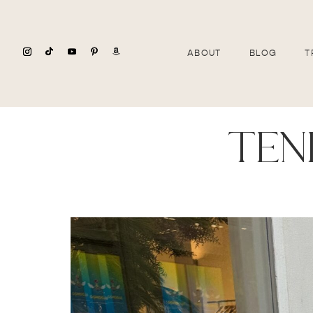
ABOUT
BLOG
T
ten