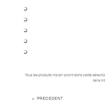
Tous les produits mis en avant dans cette sélect
liens i
←
PRECEDENT