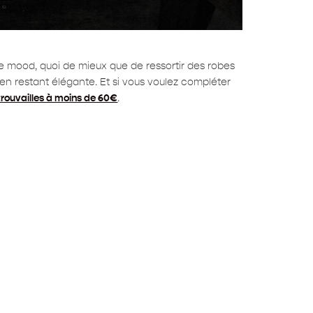
s le mood, quoi de mieux que de ressortir des robes
t en restant élégante. Et si vous voulez compléter
trouvailles à moins de 60€
.