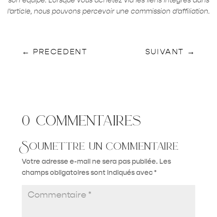
son équipe. Lorsque vous achetez via les liens intégrés dans
l’article, nous pouvons percevoir une commission d’affiliation.
←
PRECEDENT
SUIVANT
→
0 commentaires
Soumettre un commentaire
Votre adresse e-mail ne sera pas publiée.
Les
champs obligatoires sont indiqués avec
*