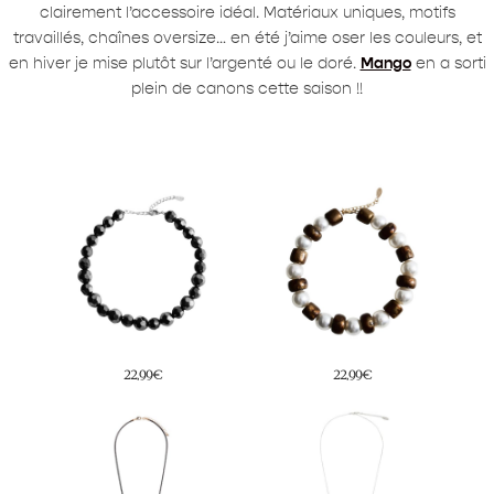
clairement l’accessoire idéal. Matériaux uniques, motifs
travaillés, chaînes oversize… en été j’aime oser les couleurs, et
en hiver je mise plutôt sur l’argenté ou le doré.
Mango
en a sorti
plein de canons cette saison !!
22,99€
22,99€