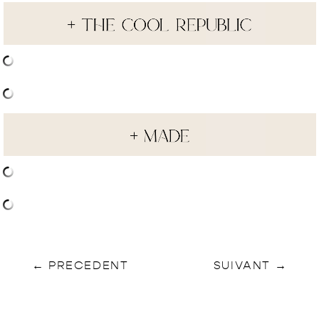
←
PRECEDENT
SUIVANT
→