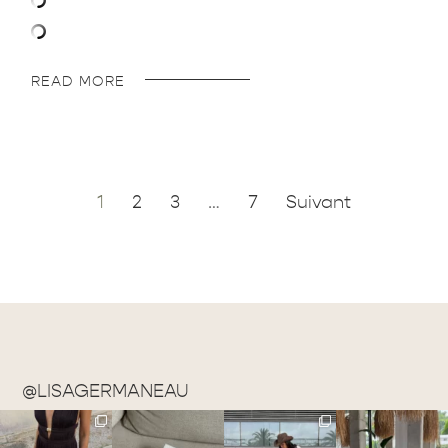
READ MORE
1
2
3
…
7
Suivant
@LISAGERMANEAU