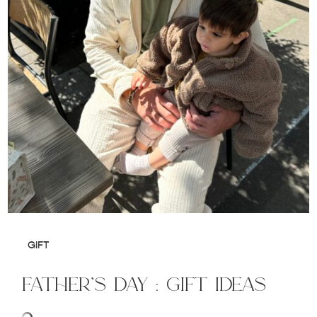
GIFT
father’s day : gift ideas