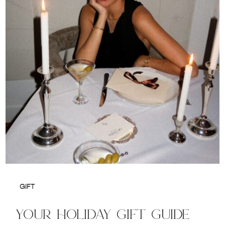
GIFT
your holiday gift guide