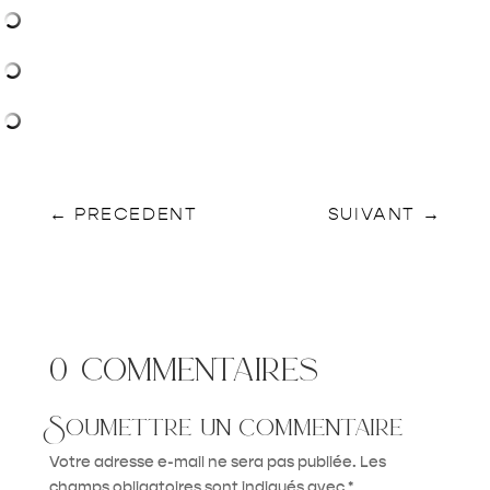
←
PRECEDENT
SUIVANT
→
0 commentaires
Soumettre un commentaire
Votre adresse e-mail ne sera pas publiée.
Les
champs obligatoires sont indiqués avec
*