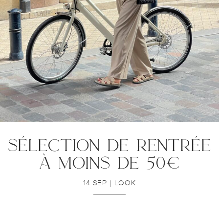
sélection de rentrée
à moins de 50€
14 SEP
|
LOOK