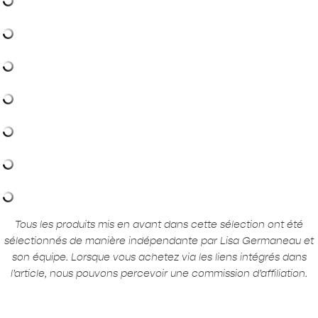
Tous les produits mis en avant dans cette sélection ont été
sélectionnés de manière indépendante par Lisa Germaneau et
son équipe. Lorsque vous achetez via les liens intégrés dans
l’article, nous pouvons percevoir une commission d’affiliation.