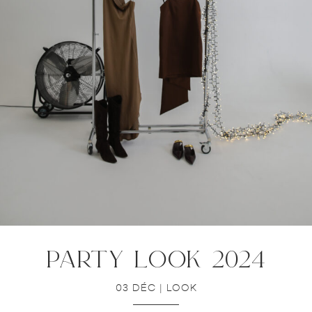
party look 2024
03 DÉC
|
LOOK