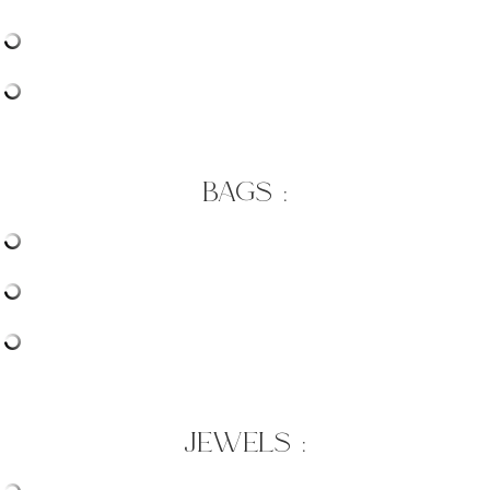
bags :
jewels :