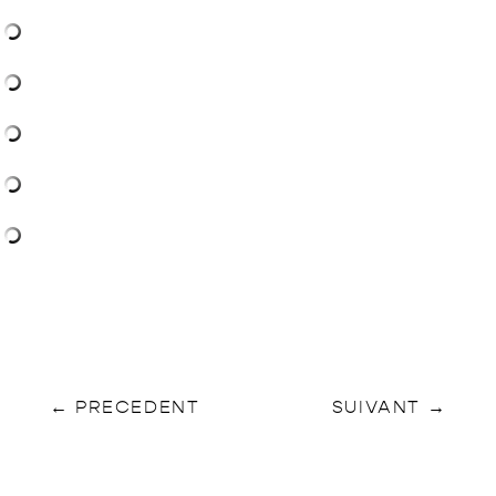
←
PRECEDENT
SUIVANT
→