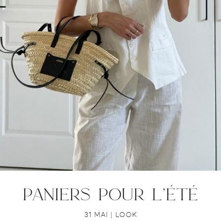
paniers pour l’été
31 MAI
|
LOOK