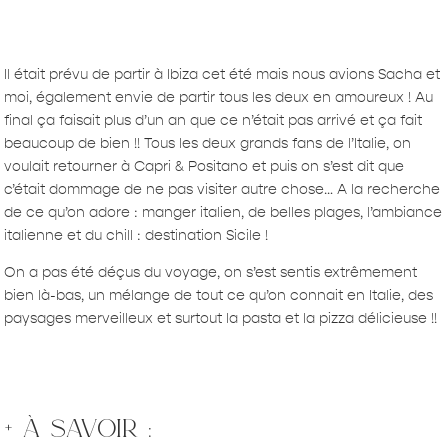
Il était prévu de partir à Ibiza cet été mais nous avions Sacha et
moi, également envie de partir tous les deux en amoureux ! Au
final ça faisait plus d’un an que ce n’était pas arrivé et ça fait
beaucoup de bien !! Tous les deux grands fans de l’Italie, on
voulait retourner à Capri & Positano et puis on s’est dit que
c’était dommage de ne pas visiter autre chose… A la recherche
de ce qu’on adore : manger italien, de belles plages, l’ambiance
italienne et du chill : destination Sicile !
On a pas été déçus du voyage, on s’est sentis extrêmement
bien là-bas, un mélange de tout ce qu’on connait en Italie, des
paysages merveilleux et surtout la pasta et la pizza délicieuse !!
+ à savoir :