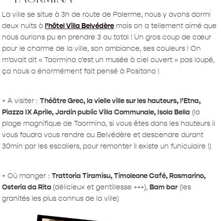
La ville se situe à 3h de route de Palerme, nous y avons dormi
deux nuits à
l’hôtel Villa Belvédère
mais on a tellement aimé que
nous aurions pu en prendre 3 au total ! Un gros coup de cœur
pour le charme de la ville, son ambiance, ses couleurs ! On
m’avait dit « Taormina c’est un musée à ciel ouvert » pas loupé,
ça nous a énormément fait pensé à Positano !
+ A visiter :
Théâtre Grec, la vielle ville sur les hauteurs, l’Etna,
Piazza IX Aprile, Jardin public Villa Communale, Isola Bella
(la
plage magnifique de Taormina, si vous êtes dans les hauteurs il
vous faudra vous rendre au Belvédère et descendre durant
30min par les escaliers, pour remonter il existe un funiculaire !)
+ Où manger :
Trattoria Tiramisu, Timoleone Café, Rosmarino,
Osteria da Rita
(délicieux et gentillesse +++),
Bam bar
(les
granités les plus connus de la ville)