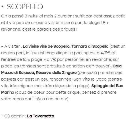
+ scopello
On a passé 3 nuits ici mais 2 auraient suffit car c’est assez petit
et il y a peu de chose à visiter mise à part la plage ! En
revanche, c’est le paradis des criques !
+ A visiter :
La vieille ville de Scopello, Tonnara di Scopello
(c’est un
ancien port, le lieu est magnifique, le parking est à 4/5€ et
l’entrée de la « plage » à 7€ par personne, en revanche, sur
place les transats sont gratuits à condition d’en trouver),
Cala
Mazzo di Sciacca, Réserva dello Zingaro
(pensez à prendre des
baskets car c’est un peu randonnée) San Vito lo Capo (centre
ville très mignon mais très déçus de la plage),
Spiaggia del Bue
Marino
(coup de cœur pour cette crique, pensez à prendre
votre repas car il n’y a rien autour)…
+ Où dormir :
La Tavernetta