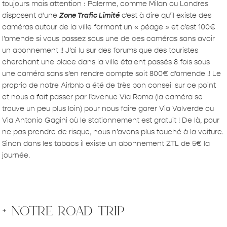
toujours mais attention : Palerme, comme Milan ou Londres
disposent d’une
Zone Trafic Limité
c’est à dire qu’il existe des
caméras autour de la ville formant un « péage » et c’est 100€
l’amende si vous passez sous une de ces caméras sans avoir
un abonnement !! J’ai lu sur des forums que des touristes
cherchant une place dans la ville étaient passés 8 fois sous
une caméra sans s’en rendre compte soit 800€ d’amende !! Le
proprio de notre Airbnb a été de très bon conseil sur ce point
et nous a fait passer par l’avenue Via Roma (la caméra se
trouve un peu plus loin) pour nous faire garer Via Valverde ou
Via Antonio Gagini où le stationnement est gratuit ! De là, pour
ne pas prendre de risque, nous n’avons plus touché à la voiture.
Sinon dans les tabacs il existe un abonnement ZTL de 5€ la
journée.
+ notre road trip