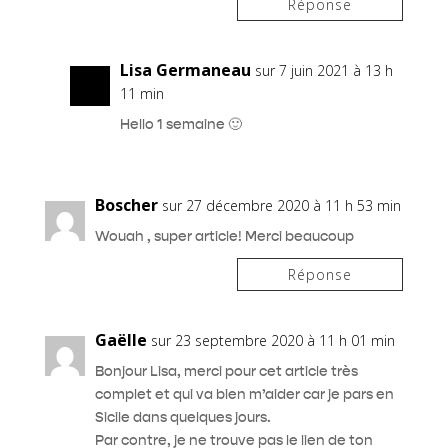
Réponse
Lisa Germaneau
sur 7 juin 2021 à 13 h
11 min
Hello 1 semaine 🙂
Boscher
sur 27 décembre 2020 à 11 h 53 min
Wouah , super article! Merci beaucoup
Réponse
Gaëlle
sur 23 septembre 2020 à 11 h 01 min
Bonjour Lisa, merci pour cet article très
complet et qui va bien m’aider car je pars en
Sicile dans quelques jours.
Par contre, je ne trouve pas le lien de ton