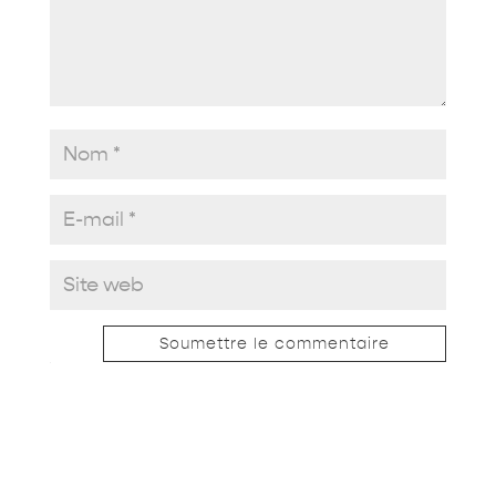
Soumettre le commentaire