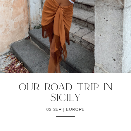
our road trip in
sicily
02 SEP
|
EUROPE