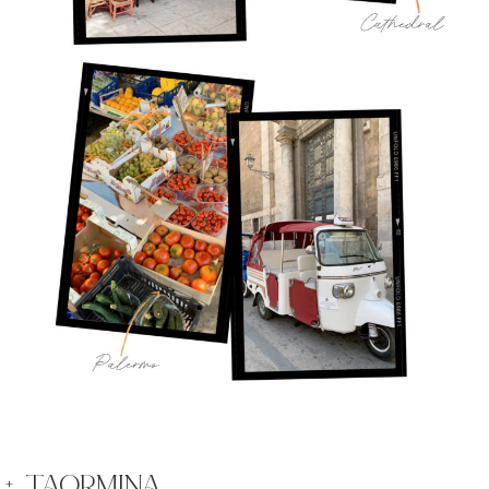
+ taormina