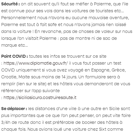
Sécurité :
on dit souvent qu’il faut se méfier à Palerme, que l’ile
est connue pour ses vols dans les voitures de touristes etc…
Personnellement nous n’avons eu aucune mauvaise aventure,
Palerme est tout à fait safe et nous n’avons jamais rien laissé
dans la voiture ! En revanche, pas de choses de valeur sur nous
lorsque l’on visitait Palerme : pas de montre ni de sac de
marque etc…
Point COVID :
toutes les infos se trouvent sur ce site
:
https://www.diplomatie.gouv.fr/
il vous faut passer un test
COVID uniquement si vous avez voyagé en Espagne, Grèce,
Croatie, Malte sous moins de 14 jours. Un formulaire sera à
remplir (lien sur le site) et les hôtels vous demanderont de vous
référencer sur l’app suivante
:
https://siciliasicura.costruiresalute.it
Se déplacer :
les distances d’une ville à une autre en Sicile sont
plus importantes que ce que l’on peut penser, on peut vite faire
3/4h de route donc il est préférable de booker des hôtels à
chaque fois. Nous avions loué une voiture chez Sixt comme