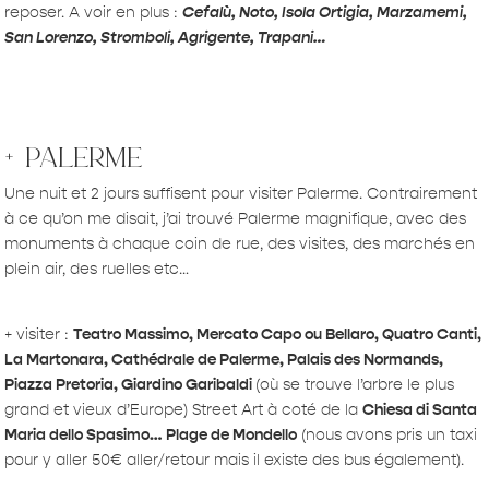
reposer. A voir en plus :
Cefalù, Noto, Isola Ortigia, Marzamemi,
San Lorenzo, Stromboli, Agrigente, Trapani…
+ palerme
Une nuit et 2 jours suffisent pour visiter Palerme. Contrairement
à ce qu’on me disait, j’ai trouvé Palerme magnifique, avec des
monuments à chaque coin de rue, des visites, des marchés en
plein air, des ruelles etc…
+ visiter :
Teatro Massimo, Mercato Capo ou Bellaro, Quatro Canti,
La Martonara, Cathédrale de Palerme, Palais des Normands,
Piazza Pretoria, Giardino Garibaldi
(où se trouve l’arbre le plus
grand et vieux d’Europe) Street Art à coté de la
Chiesa di Santa
Maria dello Spasimo… Plage de Mondello
(nous avons pris un taxi
pour y aller 50€ aller/retour mais il existe des bus également).