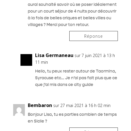
aurai souhaité savoir où se poser idéalement
pour un court séjour de 4 nuits pour découvrir
à la fois de belles criques et belles villes ou
villages ? Merci pour ton retour.
Réponse
Lisa Germaneau
sur 7 juin 2021 à 13 h
11 min
Hello, tu peux rester autour de Taormina,
Syracuse etc… Je n’ai pas fait plus que ce
que j’ai mis dans ce city guide
Bembaron
sur 27 mai 2021 à 16 h 02 min
Bonjour Lisa, tu es parties combien de temps
en Sicile ?