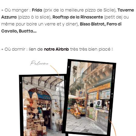
+ Où manger :
Frida
(prix de la meilleure pizza de Sicile),
Taverne
Azzurra
(pizza à la slice),
Rooftop de la Rinascente
(petit dej ou
même pour boire un verre et y diner),
Bisso Bistrot, Ferro di
Cavallo, Buatta…
+ Où dormir :
lien de
notre Airbnb
très très bien placé !