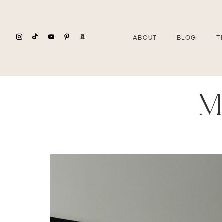
ABOUT
BLOG
T
m