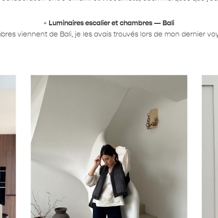
+
Luminaires escalier et chambres — Bali
res viennent de Bali, je les avais trouvés lors de mon dernier voya