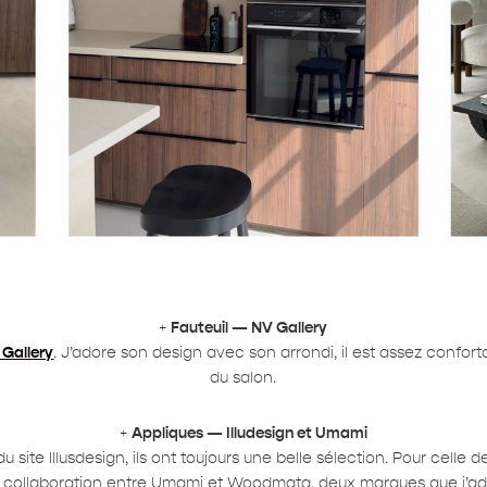
+
Fauteuil — NV Gallery
 Gallery
. J’adore son design avec son arrondi, il est assez confor
du salon.
+
Appliques — Illudesign et Umami
site Illusdesign, ils ont toujours une belle sélection. Pour celle de
 collaboration entre Umami et Woodmata, deux marques que j’ad