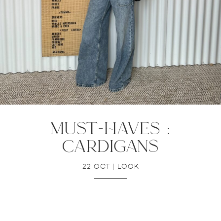
must-haves :
cardigans
22 OCT
|
LOOK