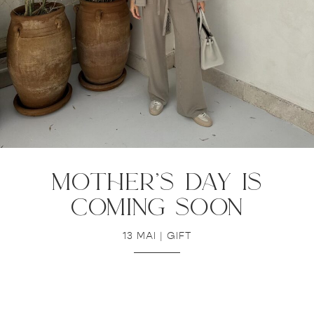
mother’s day is
coming soon
13 MAI
|
GIFT