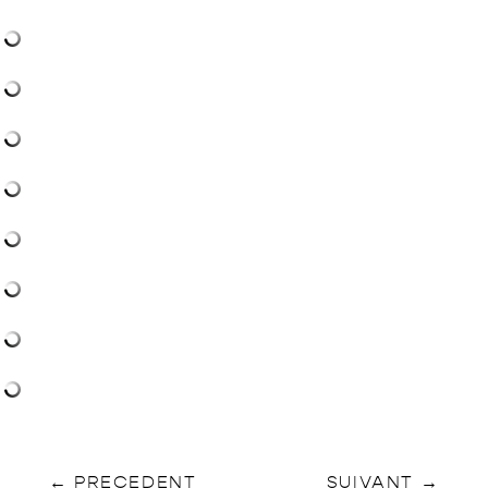
←
PRECEDENT
SUIVANT
→