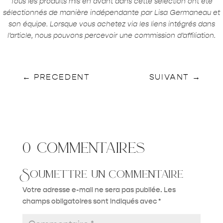
Tous les produits mis en avant dans cette sélection ont été
sélectionnés de manière indépendante par Lisa Germaneau et
son équipe. Lorsque vous achetez via les liens intégrés dans
l’article, nous pouvons percevoir une commission d’affiliation.
←
PRECEDENT
SUIVANT
→
0 commentaires
Soumettre un commentaire
Votre adresse e-mail ne sera pas publiée.
Les
champs obligatoires sont indiqués avec
*