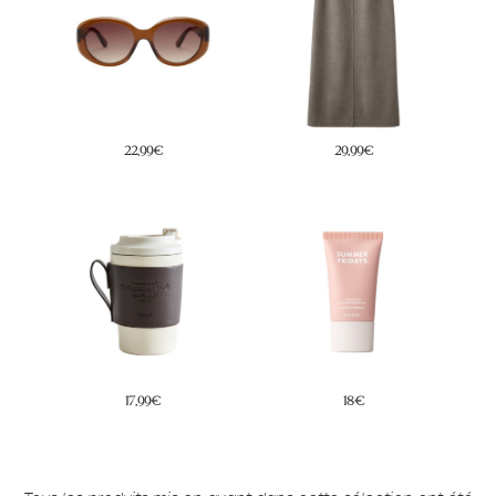
22,99€
29,99€
17,99€
18€