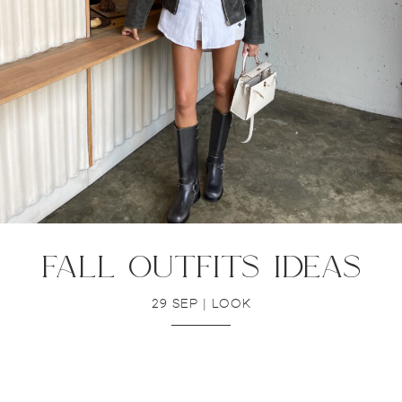
fall outfits ideas
29 SEP
|
LOOK