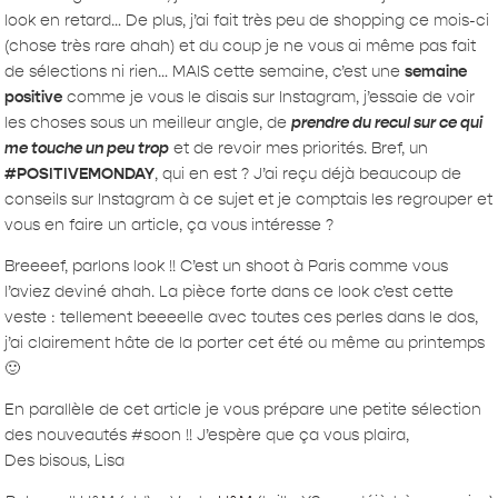
look en retard… De plus, j’ai fait très peu de shopping ce mois-ci
(chose très rare ahah) et du coup je ne vous ai même pas fait
de sélections ni rien… MAIS cette semaine, c’est une
semaine
positive
comme je vous le disais sur Instagram, j’essaie de voir
les choses sous un meilleur angle, de
prendre du recul sur ce qui
me touche un peu trop
et de revoir mes priorités. Bref, un
#POSITIVEMONDAY
, qui en est ? J’ai reçu déjà beaucoup de
conseils sur Instagram à ce sujet et je comptais les regrouper et
vous en faire un article, ça vous intéresse ?
Breeeef, parlons look !! C’est un shoot à Paris comme vous
l’aviez deviné ahah. La pièce forte dans ce look c’est cette
veste : tellement beeeelle avec toutes ces perles dans le dos,
j’ai clairement hâte de la porter cet été ou même au printemps
🙂
En parallèle de cet article je vous prépare une petite sélection
des nouveautés #soon !! J’espère que ça vous plaira,
Des bisous, Lisa