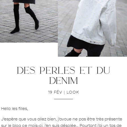
des perles et du
denim
19 FÉV
|
LOOK
Hello les filles,
J’espère que vous allez bien, j’avoue ne pas être très présente
sur le blog ce mois-ci, j’en suis désolée… Pourtant j’ai un tas de