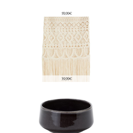
59,99€
39,99€