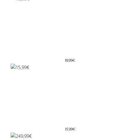
19,99€
15,99€