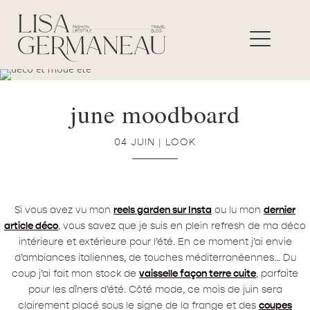
june moodboard
04 JUIN
|
LOOK
Si vous avez vu mon
reels garden sur Insta
ou lu mon
dernier
article déco
, vous savez que je suis en plein refresh de ma déco
intérieure et extérieure pour l’été. En ce moment j’ai envie
d’ambiances italiennes, de touches méditerranéennes… Du
coup j’ai fait mon stock de
vaisselle façon terre cuite
, parfaite
pour les dîners d’été. Côté mode, ce mois de juin sera
clairement placé sous le signe de la frange et des
coupes