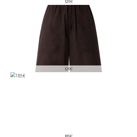
325€
125€
185€