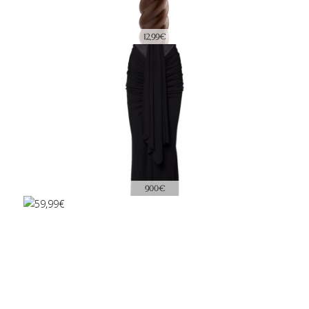
12,99€
900€