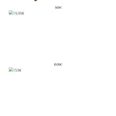
369€
19,99€