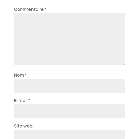
Commentaire
*
Nom
*
E-mail
*
Site web