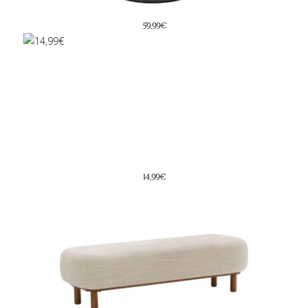
59,99€
14,99€