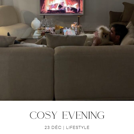
cosy evening
23 DÉC
|
LIFESTYLE